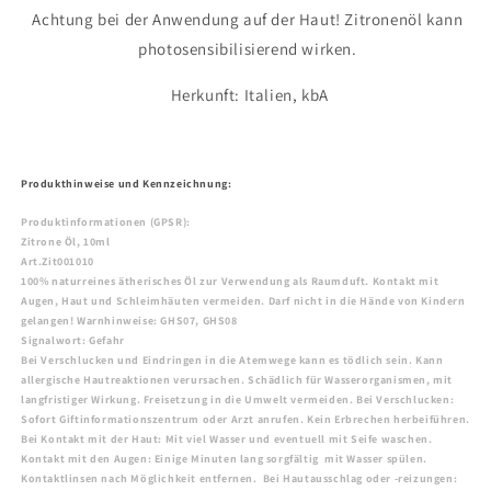
Achtung bei der Anwendung auf der Haut! Zitronenöl kann
photosensibilisierend wirken.
Herkunft: Italien, kbA
Produkthinweise und Kennzeichnung:
Produktinformationen (GPSR):
Zitrone Öl, 10ml
Art.Zit001010
100% naturreines ätherisches Öl zur Verwendung als Raumduft. Kontakt mit
Augen, Haut und Schleimhäuten vermeiden. Darf nicht in die Hände von Kindern
gelangen!
Warnhinweise: GHS07, GHS08
Signalwort: Gefahr
Bei Verschlucken und Eindringen in die Atemwege kann es tödlich sein. Kann
allergische Hautreaktionen verursachen. Schädlich für Wasserorganismen, mit
langfristiger Wirkung. Freisetzung in die Umwelt vermeiden. Bei Verschlucken:
Sofort Giftinformationszentrum oder Arzt anrufen. Kein Erbrechen herbeiführen.
Bei Kontakt mit der Haut: Mit viel Wasser und eventuell mit Seife waschen.
Kontakt mit den Augen: Einige Minuten lang sorgfältig mit Wasser spülen.
Kontaktlinsen nach Möglichkeit entfernen. Bei Hautausschlag oder -reizungen: