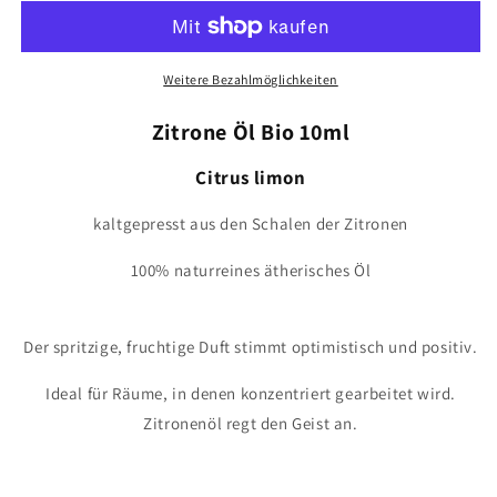
bio
bio
10ml
10ml
Weitere Bezahlmöglichkeiten
Zitrone Öl Bio 10ml
Citrus limon
kaltgepresst aus den Schalen der Zitronen
100% naturreines ätherisches Öl
Der spritzige, fruchtige Duft stimmt optimistisch und positiv.
Ideal für Räume, in denen konzentriert gearbeitet wird.
Zitronenöl regt den Geist an.