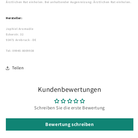
Ärztlichen Rat einholen. Bei anhaltender Augenreizung: Ärztlichen Rat einholen.
Hersteller:
Jophiel Aromaöle
Eckerstr. 32
93471 Arnbruck - DE
Tel: 09945-8009938
Teilen
Kundenbewertungen
Schreiben Sie die erste Bewertung
Bewertung schreiben