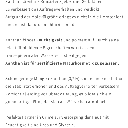
Xanthan dient als Konsistenzgeber und Gelbildner.
Es verbessert das Auftrageverhalten und verdickt.
Aufgrund der Molekülgröße dringt es nicht in die Hornschicht
ein und ist dadurch nicht irritierend.
Xanthan bindet
Feuchtigkeit
und polstert auf. Durch seine
leicht filmbildende Eigenschaften wirkt es dem
transepidermalen Wasserverlust entgegen.
Xanthan ist für zertifizierte Naturkosmetik zugelassen.
Schon geringe Mengen Xanthan (0,2%) können in einer Lotion
die Stabilität erhöhen und das Auftragverhalten verbessern.
Vorsicht allerding vor Überdosierung, es bildet sich ein
gummiartiger Film, der sich als Würstchen abrubbelt.
Perfekte Partner in Crime zur Versorgung der Haut mit
Feuchtigkeit sind
Urea
und
Glyzerin
.