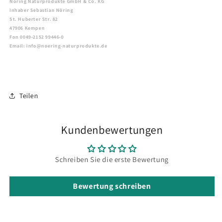
Nöring Naturprodukte GmbH & Co. KG
Inhaber Sebastian Nöring
St. Huberter Str. 82
47906 Kempen
Fon 0049-2152 99446-0
Email: info@noering-naturprodukte.de
Teilen
Kundenbewertungen
Schreiben Sie die erste Bewertung
Bewertung schreiben