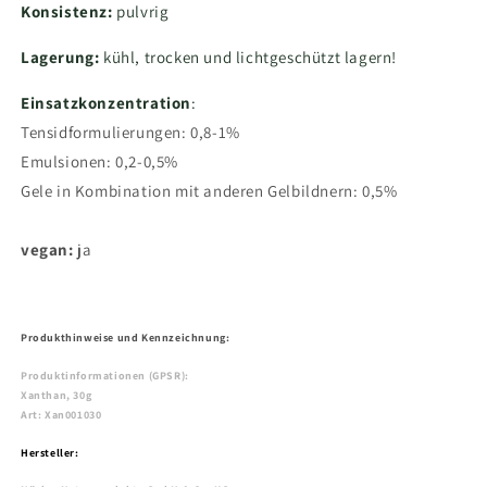
Konsistenz:
pulvrig
Lagerung:
kühl, trocken und lichtgeschützt lagern!
Einsatzkonzentration
:
Tensidformulierungen: 0,8-1%
Emulsionen: 0,2-0,5%
Gele in Kombination mit anderen Gelbildnern: 0,5%
vegan:
ja
Produkthinweise und Kennzeichnung:
Produktinformationen (GPSR):
Xanthan, 30g
Art: Xan001030
Hersteller: