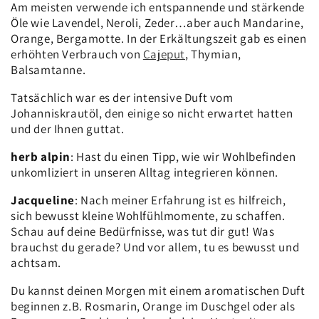
Am meisten verwende ich entspannende und stärkende
Öle wie Lavendel, Neroli, Zeder…aber auch Mandarine,
Orange, Bergamotte. In der Erkältungszeit gab es einen
erhöhten Verbrauch von
Cajeput
, Thymian,
Balsamtanne.
Tatsächlich war es der intensive Duft vom
Johanniskrautöl, den einige so nicht erwartet hatten
und der Ihnen guttat.
herb alpin
: Hast du einen Tipp, wie wir Wohlbefinden
unkomliziert in unseren Alltag integrieren können.
Jacqueline
: Nach meiner Erfahrung ist es hilfreich,
sich bewusst kleine Wohlfühlmomente, zu schaffen.
Schau auf deine Bedürfnisse, was tut dir gut! Was
brauchst du gerade? Und vor allem, tu es bewusst und
achtsam.
Du kannst deinen Morgen mit einem aromatischen Duft
beginnen z.B. Rosmarin, Orange im Duschgel oder als