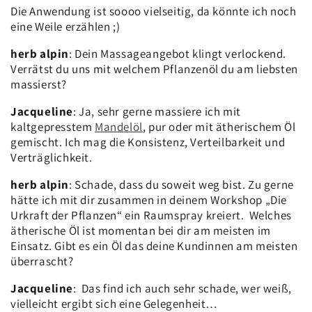
Die Anwendung ist soooo vielseitig, da könnte ich noch
eine Weile erzählen ;)
herb alpin
: Dein Massageangebot klingt verlockend.
Verrätst du uns mit welchem Pflanzenöl du am liebsten
massierst?
Jacqueline
: Ja, sehr gerne massiere ich mit
kaltgepresstem
Mandelöl
, pur oder mit ätherischem Öl
gemischt. Ich mag die Konsistenz, Verteilbarkeit und
Verträglichkeit.
herb alpin
: Schade, dass du soweit weg bist. Zu gerne
hätte ich mit dir zusammen in deinem Workshop „Die
Urkraft der Pflanzen“ ein Raumspray kreiert. Welches
ätherische Öl ist momentan bei dir am meisten im
Einsatz. Gibt es ein Öl das deine Kundinnen am meisten
überrascht?
Jacqueline
: Das find ich auch sehr schade, wer weiß,
vielleicht ergibt sich eine Gelegenheit…