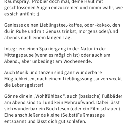
Raumspray. Probier doch mal, deine Haut mit
geschlossenen Augen einzucremen und nimm wahr, wie
es sich anfühlt ;)
Geniesse deinen Lieblingstee,-kaffee, oder -kakao, den
du in Ruhe und mit Genuss trinkst, morgens oder/und
abends nach einem langen Tag.
Integriere einen Spaziergang in der Natur in der
Mittagspause (wenn es möglich ist) oder auch am
Abend., aber unbedingt am Wochenende.
Auch Musik und tanzen sind ganz wunderbare
Möglichkeiten, nach einem Lieblingssong tanzen weckt
die Lebensgeister!
Gönne dir ein „Wohlfühlbad“, auch (basische) Fußbäder
am Abend sind toll und kein Mehraufwand. Dabei lässt
sich wunderbar ein Buch lesen (oder ein Film schauen).
Eine anschließende kleine (Selbst)Fußmassage
entspannt und lässt dich gut schlafen.