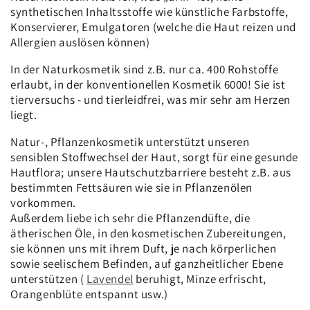
synthetischen Inhaltsstoffe wie künstliche Farbstoffe,
Konservierer, Emulgatoren (welche die Haut reizen und
Allergien auslösen können)
In der Naturkosmetik sind z.B. nur ca. 400 Rohstoffe
erlaubt, in der konventionellen Kosmetik 6000! Sie ist
tierversuchs - und tierleidfrei, was mir sehr am Herzen
liegt.
Natur-, Pflanzenkosmetik unterstützt unseren
sensiblen Stoffwechsel der Haut, sorgt für eine gesunde
Hautflora; unsere Hautschutzbarriere besteht z.B. aus
bestimmten Fettsäuren wie sie in Pflanzenölen
vorkommen.
Außerdem liebe ich sehr die Pflanzendüfte, die
ätherischen Öle, in den kosmetischen Zubereitungen,
sie können uns mit ihrem Duft, je nach körperlichen
sowie seelischem Befinden, auf ganzheitlicher Ebene
unterstützen (
Lavendel
beruhigt, Minze erfrischt,
Orangenblüte entspannt usw.)