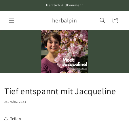
Direkt
Herzlich Willkommen!
zum
Inhalt
herbalpin
Warenkorb
Tief entspannt mit Jacqueline
25. MÄRZ 2024
Teilen