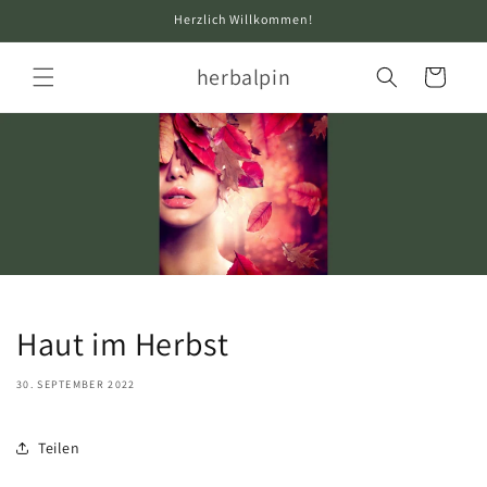
Direkt
Herzlich Willkommen!
zum
Inhalt
herbalpin
Warenkorb
Haut im Herbst
30. SEPTEMBER 2022
Teilen