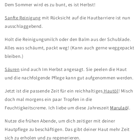
Dem Sommer wird es zu bunt, es ist Herbst!
Sanfte Reinigung
mit Rücksicht auf die Hautbarriere ist nun
ausschlaggebend.
Holt die Reinigungsmilch oder den Balm aus der Schublade.
Alles was schäumt, packt weg! (Kann auch gerne weggepackt
bleiben.)
Säuren
sind auch Im Herbst angesagt. Sie peelen die Haut
und die nachfolgende Pflege kann gut aufgenommen werden.
Jetzt ist die passende Zeit für ein reichhaltiges
Hautöl
! Misch
doch mal morgens ein paar Tropfen in die
Feuchtigkeitscreme. Ich liebe um diese Jahreszeit
Marulaö
l.
Nutze die frühen Abende, um dich zeitiger mit deiner
Hautpflege zu beschäftigen. Das gibt deiner Haut mehr Zeit
sich zu erholen und zu regenerieren.