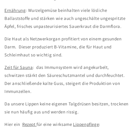
Ernährung
: Wurzelgemüse beinhalten viele lösliche
Ballaststoffe und stärken wie auch ungeschälte ungespritzte
Äpfel, frisches unpasteurisiertes Sauerkraut die Darmflora.
Die Haut als Netzwerkorgan profitiert von einem gesunden
Darm. Dieser produziert B-Vitamine, die für Haut und
Schleimhaut so wichtig sind.
Zeit für Sauna
: das Immunsystem wird angekurbelt,
schwitzen stärkt den Säureschutzmantel und durchfeuchtet.
Der anschließende kalte Guss, steigert die Produktion von
Immunzellen.
Da unsere Lippen keine eigenen Talgdrüsen besitzen, trocknen
sie nun häufig aus und werden rissig.
Hier ein
Rezept
für eine wirksame
Lippenpflege
: