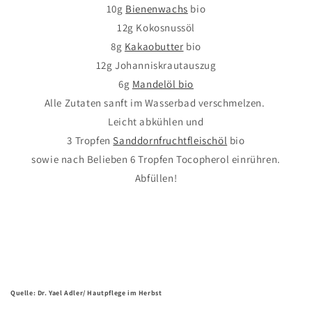
10g
Bienenwachs
bio
12g Kokosnussöl
8g
Kakaobutter
bio
12g Johanniskrautauszug
6g
Mandelöl bio
Alle Zutaten sanft im Wasserbad verschmelzen.
Leicht abkühlen und
3 Tropfen
Sanddornfruchtfleischöl
bio
sowie nach Belieben 6 Tropfen Tocopherol einrühren.
Abfüllen!
Quelle: Dr. Yael Adler/ Hautpflege im Herbst