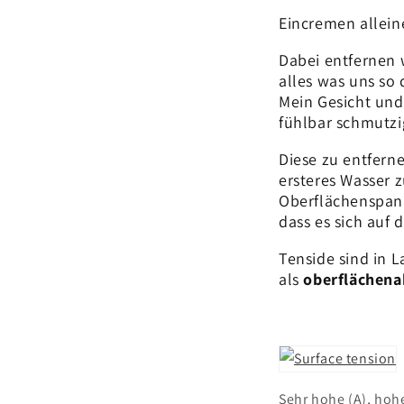
Eincremen allein
Dabei entfernen
alles was uns so 
Mein Gesicht und
fühlbar schmutzi
Diese zu entfern
ersteres Wasser 
Oberflächenspann
dass es sich auf 
Tenside sind in 
als
oberflächena
Sehr hohe (A), hoh