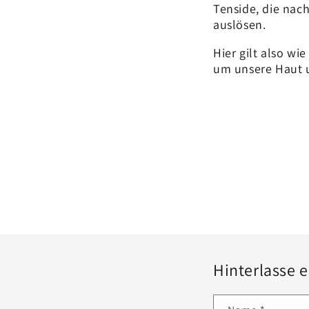
Tenside, die nac
auslösen.
Hier gilt also wi
um unsere Haut 
Hinterlasse