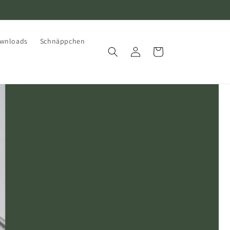
wnloads
Schnäppchen
Einloggen
Warenkorb