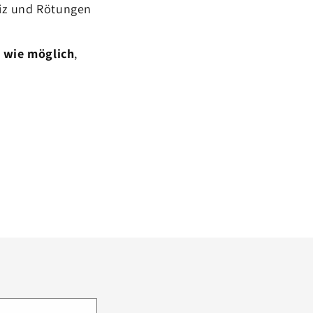
eiz und Rötungen
g wie möglich
,