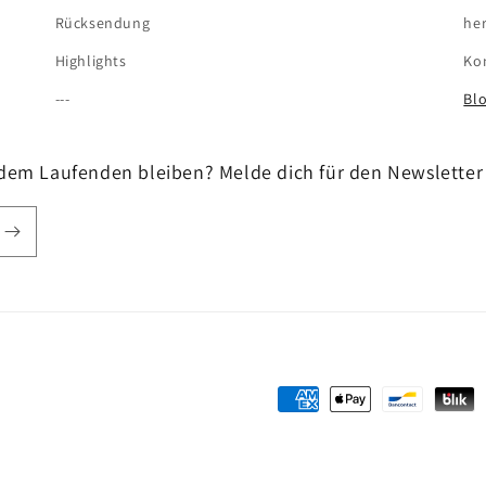
Rücksendung
her
Highlights
Ko
---
Bl
 dem Laufenden bleiben? Melde dich für den Newsletter
Zahlungsmethoden