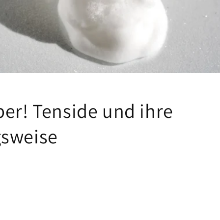
ber! Tenside und ihre
sweise