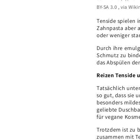
BY-SA 3.0 , via W
Tenside spielen i
Zahnpasta aber 
oder weniger star
Durch ihre emulg
Schmutz zu binde
das Abspülen de
Reizen Tenside 
Tatsächlich unte
so gut, dass sie
besonders mildes
geliebte Duschbar
für vegane Kosme
Trotzdem ist zu 
zusammen mit Te