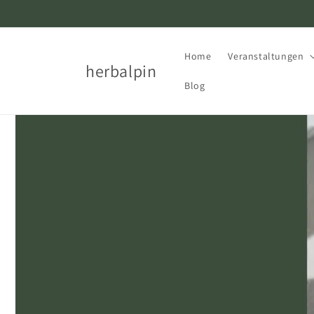
Direkt
zum
Inhalt
Home
Veranstaltungen
herbalpin
Blog