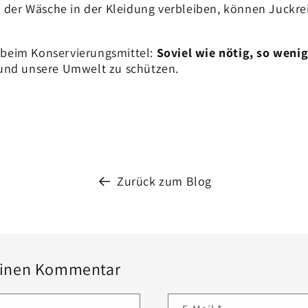
h der Wäsche in der Kleidung verbleiben, können Juckr
e beim Konservierungsmittel:
Soviel wie nötig, so weni
und unsere Umwelt zu schützen.
Zurück zum Blog
 einen Kommentar