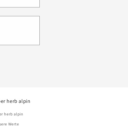
er herb alpin
r herb alpin
sere Werte